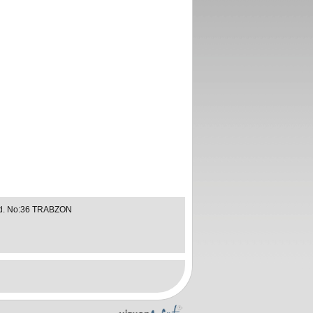
ad. No:36 TRABZON