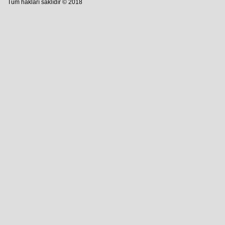
Tüm hakları saklıdır © 2018