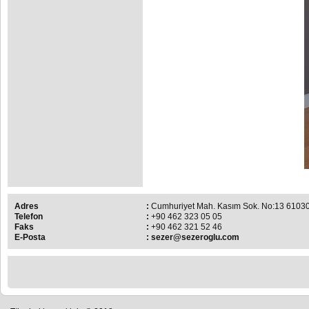
Adres
:
Cumhuriyet Mah. Kasım Sok. No:13 610
Telefon
:
+90 462 323 05 05
Faks
:
+90 462 321 52 46
E-Posta
:
sezer@sezeroglu.com